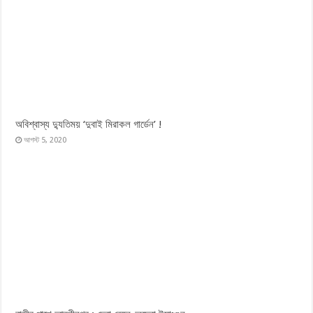
অবিশ্বাস্য দ্যুতিময় ‘দুবাই মিরাকল গার্ডেন’ !
আগস্ট 5, 2020