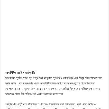
কেন নির্মিত হয়েছিল মহাপ্রাচীর
চীনের মহা প্রাচীর তৈরির মূল লক্ষ্য ছিল আক্রমণ প্রতিরোধ করার জন্য এবং সিল্ক রোড বাণিজ্য রক্ষা
করার জন্য। কিন রাজবংশের প্রথম সম্রাট উত্তরের দেয়ালে কালি দিয়েছিলেন যাতে উত্তরের
দেশগুলো থেকে আগ্রাসন ঠেকানো যায়। হান রাজবংশে, সম্রাটরা সিল্ক রোড বাণিজ্য রক্ষার জন্য
আজকের পশ্চিম চীন পর্যন্ত গ্রেট ওয়াল প্রসারিত করেছিলেন।
শতাব্দীর পর শতাব্দী ধরে, উত্তরের আগ্রাসন থেকে চীনকে রক্ষা করার জন্য গ্রেট ওয়াল নির্মাণ ও