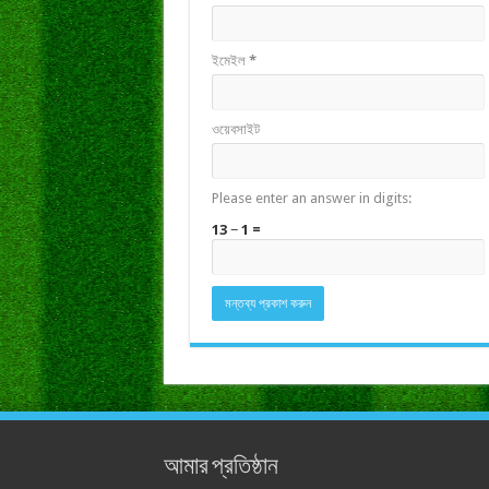
ইমেইল
*
ওয়েবসাইট
Please enter an answer in digits:
13 − 1 =
আমার প্রতিষ্ঠান