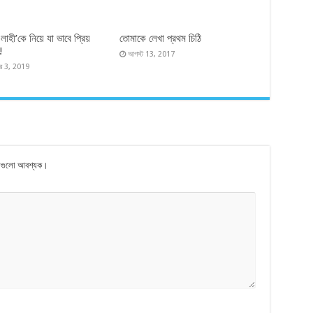
াহী’কে নিয়ে যা ভাবে প্রিয়
তোমাকে লেখা প্রথম চিঠি
!
আগস্ট 13, 2017
্বর 3, 2019
ষয়গুলো আবশ্যক।