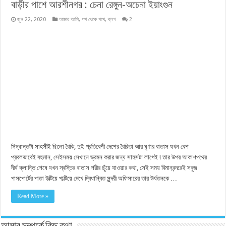
বাড়ীর পাশে আরশীনগর : চেনা রেঙ্গুন-অচেনা ইয়াংগুন
জুন 22, 2020
আমার আমি
,
পথ থেকে পথে
,
ব্লগ
2
সিদ্ধান্তটা সাহসীই ছিলো বৈকি, দুই প্রতিবেশী দেশের বৈরিতা আর ঘৃণার বাতাস যখন বেশ
প্রবলভাবেই বহমান, সেইসময় সেখানে ভ্রমন করার জন্য সাহসটা লাগেই ! তার উপর আকাশপথের
দীর্ঘ ক্লান্তি শেষে যখন স্বস্তির বাতাস শরীর ছুঁয়ে যাওয়ার কথা, সেই সময় বিমানবন্দরেই সবুজ
পাসপোর্টের পাতা উল্টিয়ে পাল্টিয়ে দেখে দ্বিধান্বিত সুন্দরী অফিসারের তার উর্ধতনকে …
Read More »