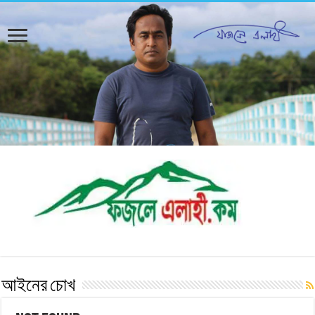
আইনের চোখ