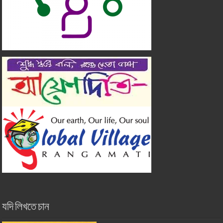
যদি লিখতে চান